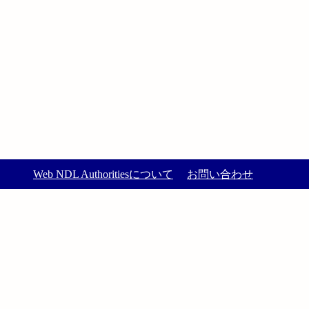
Web NDL Authoritiesについて
お問い合わせ