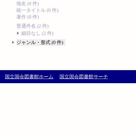
地名 (0 件)
統一タイトル (0 件)
著作 (0 件)
普通件名 (2 件)
細目なし (2 件)
ジャンル・形式 (0 件)
国立国会図書館ホーム
国立国会図書館サーチ