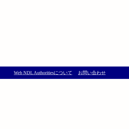
Web NDL Authoritiesについて
お問い合わせ