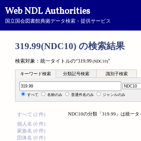
Web NDL Authorities
国立国会図書館典拠データ検索・提供サービス
319.99(NDC10) の検索結果
検索対象：統一タイトルの“319.99
”
(NDC10)
キーワード検索
分類記号検索
識別子検索
分類記号検索
すべて
名称のみ
普通件名のみ
ジャンルのみ
NDC10の分類「319.99」は
すべて (2 件)
個人名 (0 件)
家族名 (0 件)
団体名 (0 件)