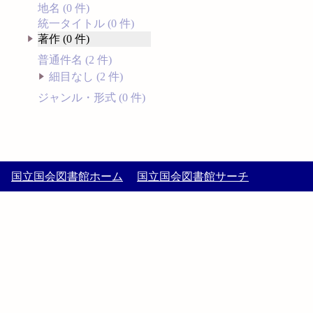
地名 (0 件)
統一タイトル (0 件)
著作 (0 件)
普通件名 (2 件)
細目なし (2 件)
ジャンル・形式 (0 件)
国立国会図書館ホーム
国立国会図書館サーチ