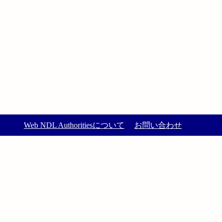
Web NDL Authoritiesについて
お問い合わせ