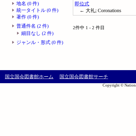
地名 (0 件)
即位式
統一タイトル (0 件)
← 大礼; Coronations
著作 (0 件)
普通件名 (2 件)
2件中 1 - 2 件目
細目なし (2 件)
ジャンル・形式 (0 件)
国立国会図書館ホーム
国立国会図書館サーチ
Copyright © Nationa