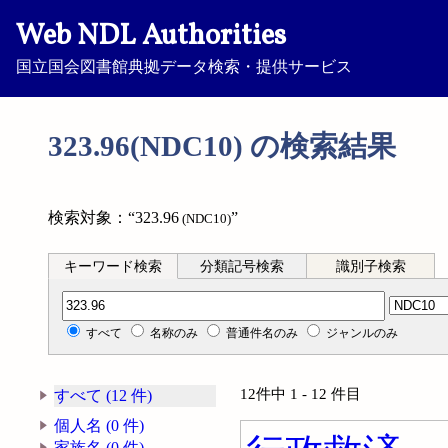
Web NDL Authorities
国立国会図書館典拠データ検索・提供サービス
323.96(NDC10) の検索結果
検索対象：“323.96
”
(NDC10)
キーワード検索
分類記号検索
識別子検索
分類記号検索
すべて
名称のみ
普通件名のみ
ジャンルのみ
12件中 1 - 12 件目
すべて (12 件)
個人名 (0 件)
家族名 (0 件)