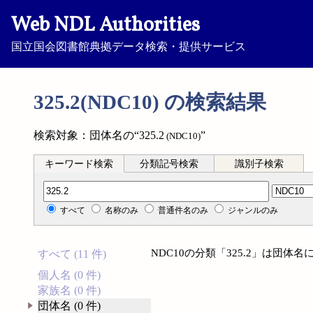
Web NDL Authorities
国立国会図書館典拠データ検索・提供サービス
325.2(NDC10) の検索結果
検索対象：団体名の“325.2
”
(NDC10)
キーワード検索
分類記号検索
識別子検索
分類記号検索
すべて
名称のみ
普通件名のみ
ジャンルのみ
NDC10の分類「325.2」は団
すべて (11 件)
個人名 (0 件)
家族名 (0 件)
団体名 (0 件)