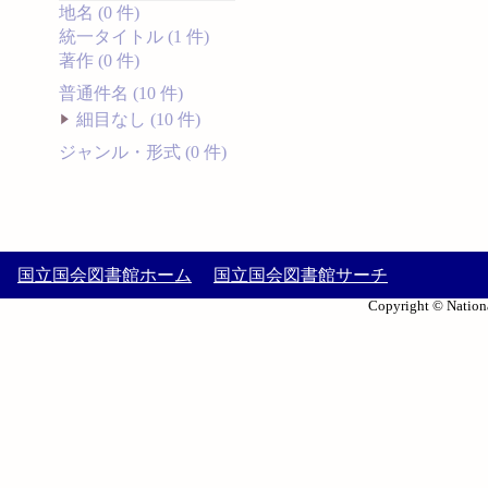
地名 (0 件)
統一タイトル (1 件)
著作 (0 件)
普通件名 (10 件)
細目なし (10 件)
ジャンル・形式 (0 件)
国立国会図書館ホーム
国立国会図書館サーチ
Copyright © Nationa