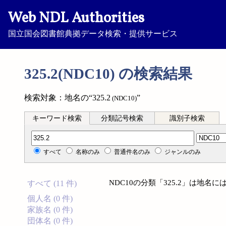
Web NDL Authorities
国立国会図書館典拠データ検索・提供サービス
325.2(NDC10) の検索結果
検索対象：地名の“325.2
”
(NDC10)
キーワード検索
分類記号検索
識別子検索
分類記号検索
すべて
名称のみ
普通件名のみ
ジャンルのみ
NDC10の分類「325.2」は地
すべて (11 件)
個人名 (0 件)
家族名 (0 件)
団体名 (0 件)