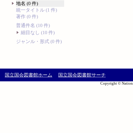
地名 (0 件)
統一タイトル (1 件)
著作 (0 件)
普通件名 (10 件)
細目なし (10 件)
ジャンル・形式 (0 件)
国立国会図書館ホーム
国立国会図書館サーチ
Copyright © Nationa