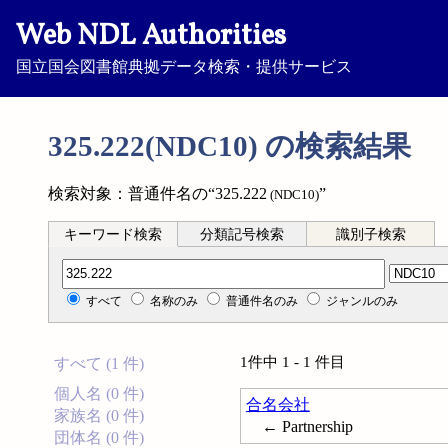
Web NDL Authorities
国立国会図書館典拠データ検索・提供サービス
325.222(NDC10) の検索結果
検索対象：普通件名の“325.222
”
(NDC10)
キーワード検索
分類記号検索
識別子検索
分類記号検索
すべて
名称のみ
普通件名のみ
ジャンルのみ
1件中 1 - 1 件目
すべて (1 件)
個人名 (0 件)
合名会社
家族名 (0 件)
← Partnership
団体名 (0 件)