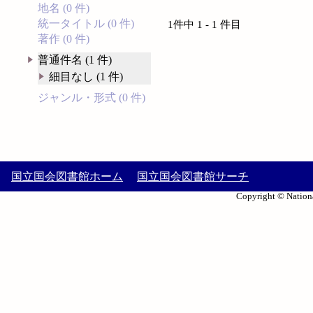
地名 (0 件)
統一タイトル (0 件)
1件中 1 - 1 件目
著作 (0 件)
普通件名 (1 件)
細目なし (1 件)
ジャンル・形式 (0 件)
国立国会図書館ホーム
国立国会図書館サーチ
Copyright © Nationa