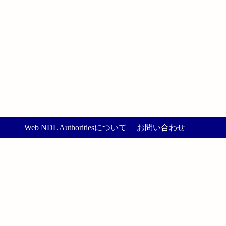
Web NDL Authoritiesについて
お問い合わせ