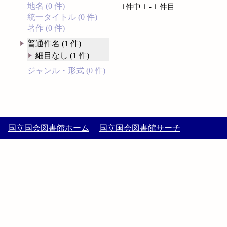
地名 (0 件)
1件中 1 - 1 件目
統一タイトル (0 件)
著作 (0 件)
普通件名 (1 件)
細目なし (1 件)
ジャンル・形式 (0 件)
国立国会図書館ホーム
国立国会図書館サーチ