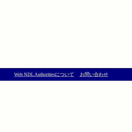
Web NDL Authoritiesについて
お問い合わせ