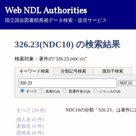
Web NDL Authorities
国立国会図書館典拠データ検索・提供サービス
326.23(NDC10) の検索結果
検索対象：著作の“326.23
”
(NDC10)
キーワード検索
分類記号検索
識別子検索
分類記号検索
すべて
名称のみ
普通件名のみ
ジャンルのみ
NDC10の分類「326.23」は著
すべて (29 件)
個人名 (0 件)
家族名 (0 件)
団体名 (0 件)