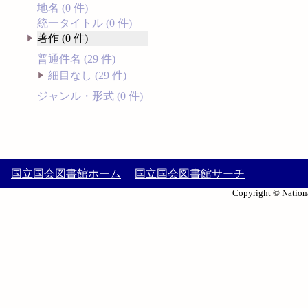
地名 (0 件)
統一タイトル (0 件)
著作 (0 件)
普通件名 (29 件)
細目なし (29 件)
ジャンル・形式 (0 件)
国立国会図書館ホーム
国立国会図書館サーチ
Copyright © Nationa