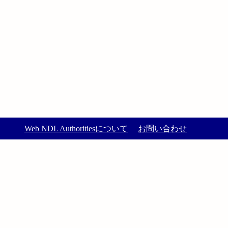
Web NDL Authoritiesについて
お問い合わせ