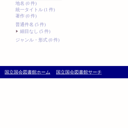
地名 (0 件)
統一タイトル (1 件)
著作 (0 件)
普通件名 (5 件)
細目なし (5 件)
ジャンル・形式 (0 件)
国立国会図書館ホーム
国立国会図書館サーチ