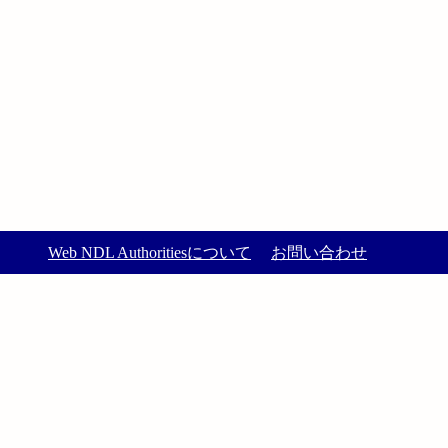
Web NDL Authoritiesについて
お問い合わせ