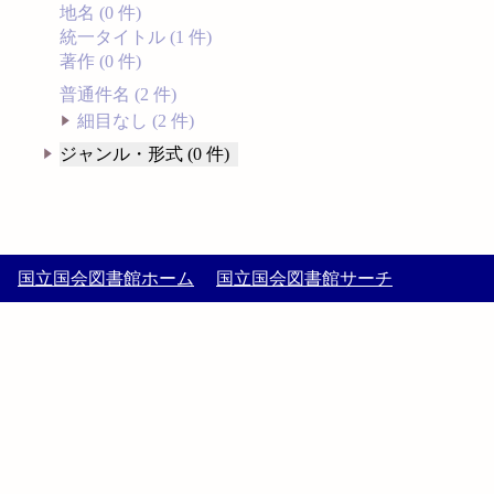
地名 (0 件)
統一タイトル (1 件)
著作 (0 件)
普通件名 (2 件)
細目なし (2 件)
ジャンル・形式 (0 件)
国立国会図書館ホーム
国立国会図書館サーチ