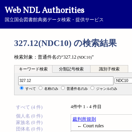
Web NDL Authorities
国立国会図書館典拠データ検索・提供サービス
327.12(NDC10) の検索結果
検索対象：普通件名の“327.12
”
(NDC10)
キーワード検索
分類記号検索
識別子検索
分類記号検索
すべて
名称のみ
普通件名のみ
ジャンルのみ
4件中 1 - 4 件目
すべて (4 件)
個人名 (0 件)
裁判所規則
家族名 (0 件)
← Court rules
団体名 (0 件)