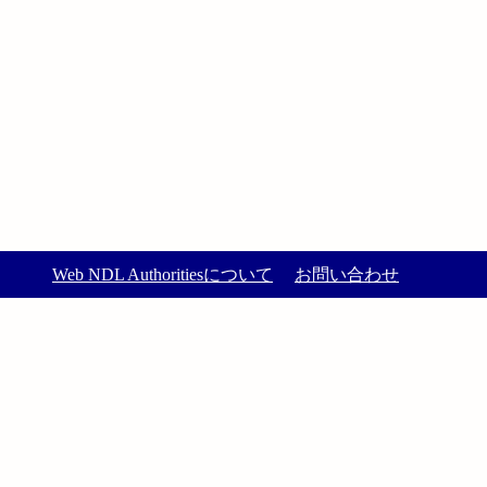
Web NDL Authoritiesについて
お問い合わせ