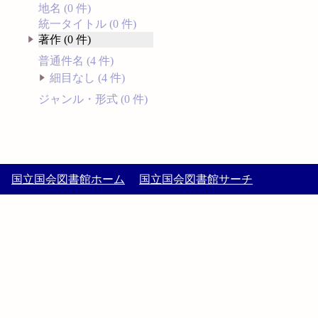
地名 (0 件)
統一タイトル (0 件)
著作 (0 件)
普通件名 (4 件)
細目なし (4 件)
ジャンル・形式 (0 件)
国立国会図書館ホーム
国立国会図書館サーチ