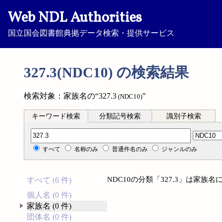
Web NDL Authorities
国立国会図書館典拠データ検索・提供サービス
327.3(NDC10) の検索結果
検索対象：家族名の“327.3
”
(NDC10)
キーワード検索
分類記号検索
識別子検索
分類記号検索
すべて
名称のみ
普通件名のみ
ジャンルのみ
NDC10の分類「327.3」は家
すべて (6 件)
個人名 (0 件)
家族名 (0 件)
団体名 (0 件)