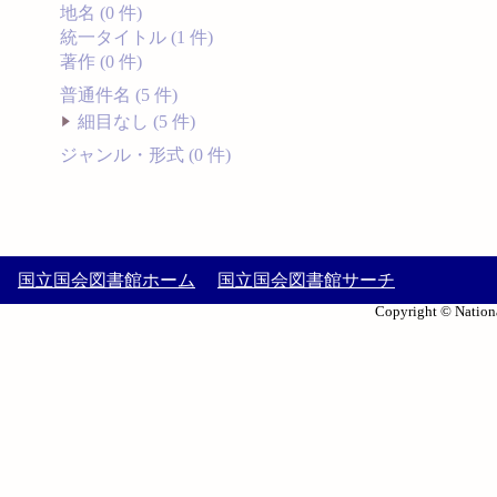
地名 (0 件)
統一タイトル (1 件)
著作 (0 件)
普通件名 (5 件)
細目なし (5 件)
ジャンル・形式 (0 件)
国立国会図書館ホーム
国立国会図書館サーチ
Copyright © Nationa