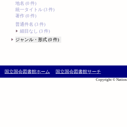
地名 (0 件)
統一タイトル (3 件)
著作 (0 件)
普通件名 (3 件)
細目なし (3 件)
ジャンル・形式 (0 件)
国立国会図書館ホーム
国立国会図書館サーチ
Copyright © Nationa