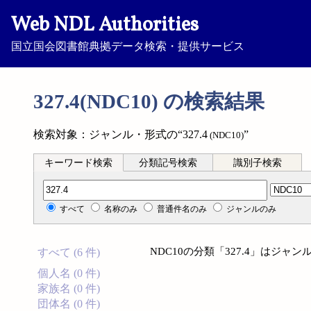
Web NDL Authorities
国立国会図書館典拠データ検索・提供サービス
327.4(NDC10) の検索結果
検索対象：ジャンル・形式の“327.4
”
(NDC10)
キーワード検索
分類記号検索
識別子検索
分類記号検索
すべて
名称のみ
普通件名のみ
ジャンルのみ
NDC10の分類「327.4」はジ
すべて (6 件)
個人名 (0 件)
家族名 (0 件)
団体名 (0 件)