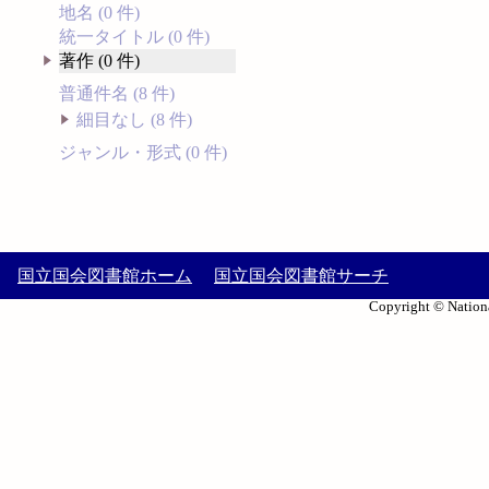
地名 (0 件)
統一タイトル (0 件)
著作 (0 件)
普通件名 (8 件)
細目なし (8 件)
ジャンル・形式 (0 件)
国立国会図書館ホーム
国立国会図書館サーチ
Copyright © Nationa