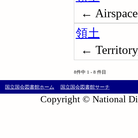
← Airspace 
領土
← Territory
8件中 1 - 8 件目
国立国会図書館ホーム
国立国会図書館サーチ
Copyright © National Die