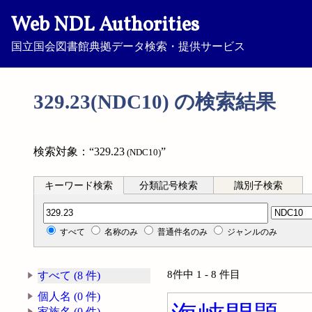
Web NDL Authorities
国立国会図書館典拠データ検索・提供サービス
329.23(NDC10) の検索結果
検索対象：“329.23
”
(NDC10)
キーワード検索
分類記号検索
識別子検索
分類記号検索
すべて
名称のみ
普通件名のみ
ジャンルのみ
8件中 1 - 8 件目
すべて (8 件)
個人名 (0 件)
家族名 (0 件)