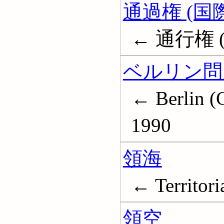
通過権 (国
← 通行権 
ベルリン問
← Berlin (
1990
領海
← Territori
領空