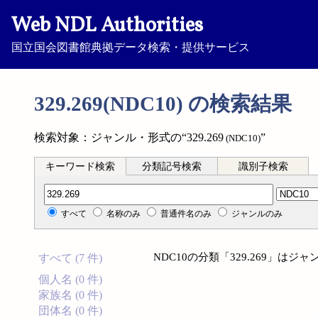
Web NDL Authorities
国立国会図書館典拠データ検索・提供サービス
329.269(NDC10) の検索結果
検索対象：ジャンル・形式の“329.269
”
(NDC10)
キーワード検索
分類記号検索
識別子検索
分類記号検索
すべて
名称のみ
普通件名のみ
ジャンルのみ
NDC10の分類「329.269」
すべて (7 件)
個人名 (0 件)
家族名 (0 件)
団体名 (0 件)