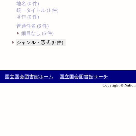
地名 (0 件)
統一タイトル (1 件)
著作 (0 件)
普通件名 (6 件)
細目なし (6 件)
ジャンル・形式 (0 件)
国立国会図書館ホーム
国立国会図書館サーチ
Copyright © Nationa