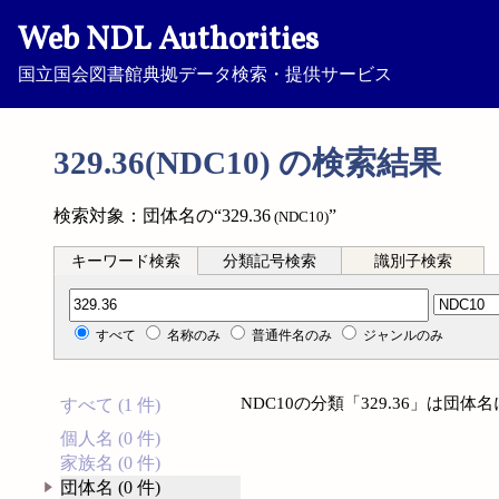
Web NDL Authorities
国立国会図書館典拠データ検索・提供サービス
329.36(NDC10) の検索結果
検索対象：団体名の“329.36
”
(NDC10)
キーワード検索
分類記号検索
識別子検索
分類記号検索
すべて
名称のみ
普通件名のみ
ジャンルのみ
NDC10の分類「329.36」は団
すべて (1 件)
個人名 (0 件)
家族名 (0 件)
団体名 (0 件)