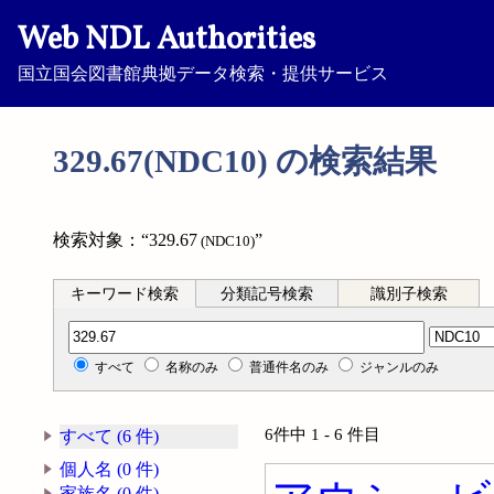
Web NDL Authorities
国立国会図書館典拠データ検索・提供サービス
329.67(NDC10) の検索結果
検索対象：“329.67
”
(NDC10)
キーワード検索
分類記号検索
識別子検索
分類記号検索
すべて
名称のみ
普通件名のみ
ジャンルのみ
6件中 1 - 6 件目
すべて (6 件)
個人名 (0 件)
家族名 (0 件)