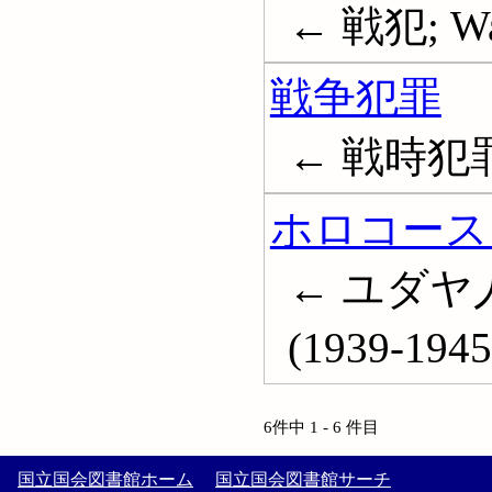
← 戦犯; War
戦争犯罪
← 戦時犯罪; 
ホロコース
← ユダヤ人大虐
(1939-1945
6件中 1 - 6 件目
国立国会図書館ホーム
国立国会図書館サーチ