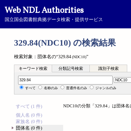
Web NDL Authorities
国立国会図書館典拠データ検索・提供サービス
329.84(NDC10) の検索結果
検索対象：団体名の“329.84
”
(NDC10)
キーワード検索
分類記号検索
識別子検索
分類記号検索
すべて
名称のみ
普通件名のみ
ジャンルのみ
NDC10の分類「329.84」は団
すべて (1 件)
個人名 (0 件)
家族名 (0 件)
団体名 (0 件)