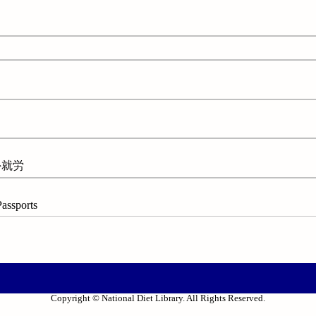
外就労
sports
Copyright © National Diet Library. All Rights Reserved.