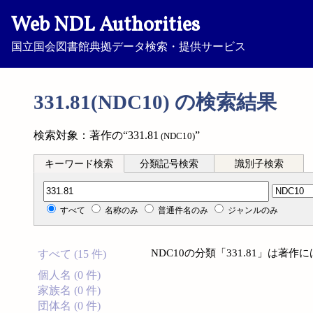
Web NDL Authorities
国立国会図書館典拠データ検索・提供サービス
331.81(NDC10) の検索結果
検索対象：著作の“331.81
”
(NDC10)
キーワード検索
分類記号検索
識別子検索
分類記号検索
すべて
名称のみ
普通件名のみ
ジャンルのみ
NDC10の分類「331.81」は著
すべて (15 件)
個人名 (0 件)
家族名 (0 件)
団体名 (0 件)