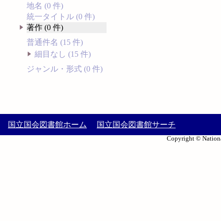
地名 (0 件)
統一タイトル (0 件)
著作 (0 件)
普通件名 (15 件)
細目なし (15 件)
ジャンル・形式 (0 件)
国立国会図書館ホーム
国立国会図書館サーチ
Copyright © Nationa