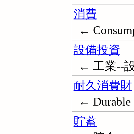
消費
← Consump
設備投資
← 工業--設備投
耐久消費財
← Durable 
貯蓄