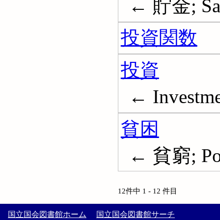
← 貯金; Sav
投資関数
投資
← Investme
貧困
← 貧窮; Po
12件中 1 - 12 件目
国立国会図書館ホーム
国立国会図書館サーチ