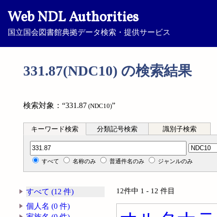
Web NDL Authorities
国立国会図書館典拠データ検索・提供サービス
331.87(NDC10) の検索結果
検索対象：“331.87
”
(NDC10)
キーワード検索
分類記号検索
識別子検索
分類記号検索
すべて
名称のみ
普通件名のみ
ジャンルのみ
12件中 1 - 12 件目
すべて (12 件)
個人名 (0 件)
家族名 (0 件)