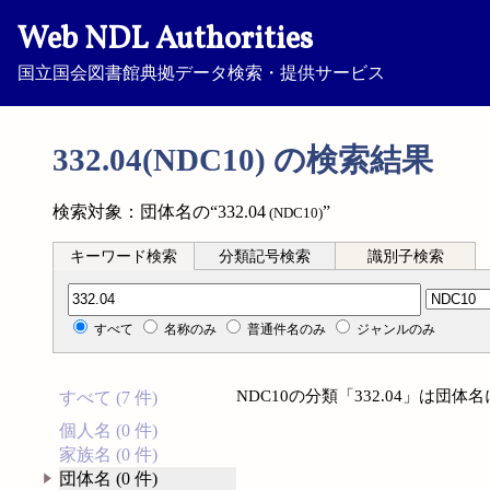
Web NDL Authorities
国立国会図書館典拠データ検索・提供サービス
332.04(NDC10) の検索結果
検索対象：団体名の“332.04
”
(NDC10)
キーワード検索
分類記号検索
識別子検索
分類記号検索
すべて
名称のみ
普通件名のみ
ジャンルのみ
NDC10の分類「332.04」は団
すべて (7 件)
個人名 (0 件)
家族名 (0 件)
団体名 (0 件)