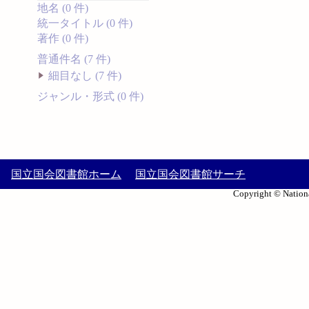
地名 (0 件)
統一タイトル (0 件)
著作 (0 件)
普通件名 (7 件)
細目なし (7 件)
ジャンル・形式 (0 件)
国立国会図書館ホーム
国立国会図書館サーチ
Copyright © Nationa