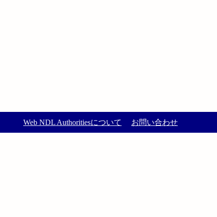
Web NDL Authoritiesについて
お問い合わせ