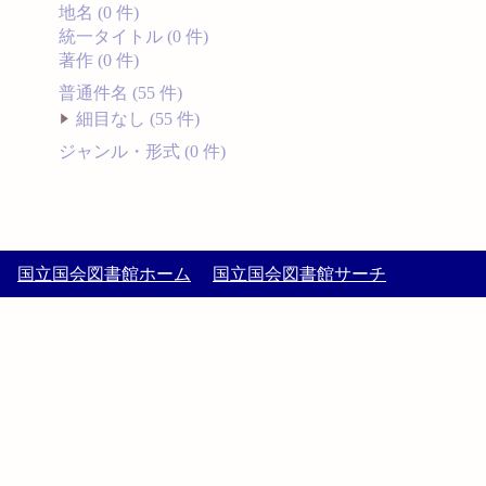
地名 (0 件)
統一タイトル (0 件)
著作 (0 件)
普通件名 (55 件)
細目なし (55 件)
ジャンル・形式 (0 件)
国立国会図書館ホーム
国立国会図書館サーチ