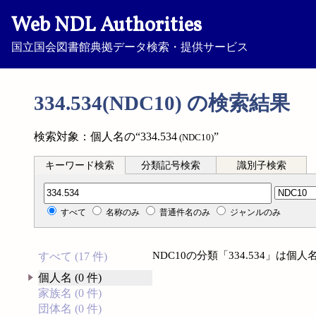
Web NDL Authorities
国立国会図書館典拠データ検索・提供サービス
334.534(NDC10) の検索結果
検索対象：個人名の“334.534
”
(NDC10)
キーワード検索
分類記号検索
識別子検索
分類記号検索
すべて
名称のみ
普通件名のみ
ジャンルのみ
NDC10の分類「334.534」は
すべて (17 件)
個人名 (0 件)
家族名 (0 件)
団体名 (0 件)