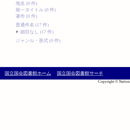
地名 (0 件)
統一タイトル (0 件)
著作 (0 件)
普通件名 (17 件)
細目なし (17 件)
ジャンル・形式 (0 件)
国立国会図書館ホーム
国立国会図書館サーチ
Copyright © Nationa