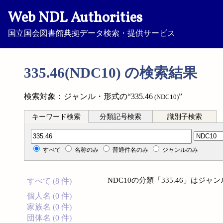
Web NDL Authorities
国立国会図書館典拠データ検索・提供サービス
335.46(NDC10) の検索結果
検索対象：ジャンル・形式の“335.46
”
(NDC10)
キーワード検索
分類記号検索
識別子検索
分類記号検索
すべて
名称のみ
普通件名のみ
ジャンルのみ
NDC10の分類「335.46」は
すべて (8 件)
個人名 (0 件)
家族名 (0 件)
団体名 (0 件)