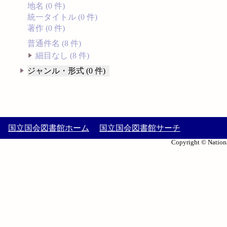
地名 (0 件)
統一タイトル (0 件)
著作 (0 件)
普通件名 (8 件)
細目なし (8 件)
ジャンル・形式 (0 件)
国立国会図書館ホーム
国立国会図書館サーチ
Copyright © Nationa