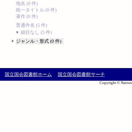
地名 (0 件)
統一タイトル (0 件)
著作 (0 件)
普通件名 (5 件)
細目なし (5 件)
ジャンル・形式 (0 件)
国立国会図書館ホーム
国立国会図書館サーチ
Copyright © Nationa