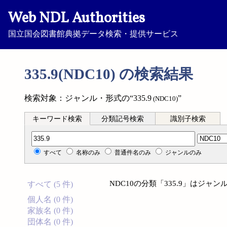
Web NDL Authorities
国立国会図書館典拠データ検索・提供サービス
335.9(NDC10) の検索結果
検索対象：ジャンル・形式の“335.9
”
(NDC10)
キーワード検索
分類記号検索
識別子検索
分類記号検索
すべて
名称のみ
普通件名のみ
ジャンルのみ
NDC10の分類「335.9」はジ
すべて (5 件)
個人名 (0 件)
家族名 (0 件)
団体名 (0 件)