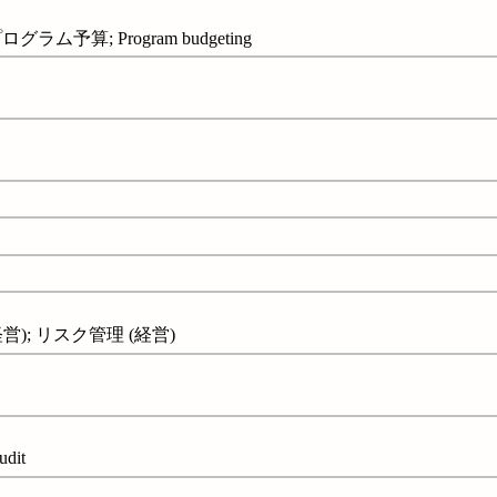
ム予算; Program budgeting
); リスク管理 (経営)
dit