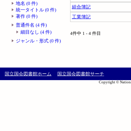
地名 (0 件)
組合簿記
統一タイトル (0 件)
著作 (0 件)
工業簿記
普通件名 (4 件)
細目なし (4 件)
4件中 1 - 4 件目
ジャンル・形式 (0 件)
国立国会図書館ホーム
国立国会図書館サーチ
Copyright © Nationa