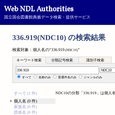
Web NDL Authorities
国立国会図書館典拠データ検索・提供サービス
336.919(NDC10) の検索結果
検索対象：個人名の“336.919
”
(NDC10)
キーワード検索
分類記号検索
識別子検索
分類記号検索
すべて
名称のみ
普通件名のみ
ジャンルのみ
NDC10の分類「336.919」は
すべて (1 件)
個人名 (0 件)
家族名 (0 件)
団体名 (0 件)