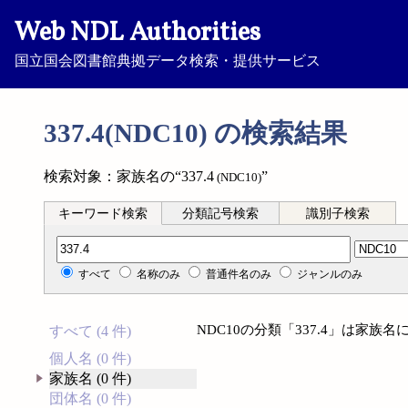
Web NDL Authorities
国立国会図書館典拠データ検索・提供サービス
337.4(NDC10) の検索結果
検索対象：家族名の“337.4
”
(NDC10)
キーワード検索
分類記号検索
識別子検索
分類記号検索
すべて
名称のみ
普通件名のみ
ジャンルのみ
NDC10の分類「337.4」は家
すべて (4 件)
個人名 (0 件)
家族名 (0 件)
団体名 (0 件)