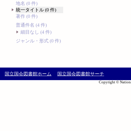
地名 (0 件)
統一タイトル (0 件)
著作 (0 件)
普通件名 (4 件)
細目なし (4 件)
ジャンル・形式 (0 件)
国立国会図書館ホーム
国立国会図書館サーチ
Copyright © Nationa