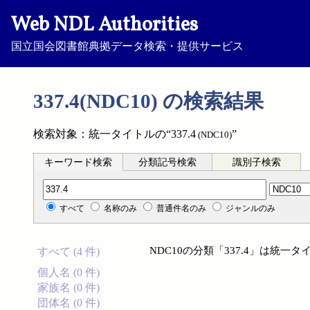
Web NDL Authorities
国立国会図書館典拠データ検索・提供サービス
337.4(NDC10) の検索結果
検索対象：統一タイトルの“337.4
”
(NDC10)
キーワード検索
分類記号検索
識別子検索
分類記号検索
すべて
名称のみ
普通件名のみ
ジャンルのみ
NDC10の分類「337.4」は統
すべて (4 件)
個人名 (0 件)
家族名 (0 件)
団体名 (0 件)