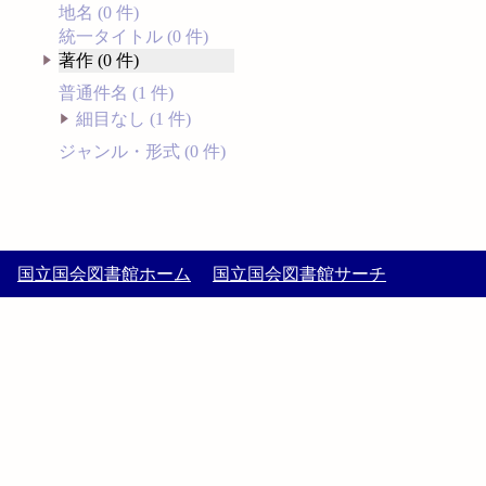
地名 (0 件)
統一タイトル (0 件)
著作 (0 件)
普通件名 (1 件)
細目なし (1 件)
ジャンル・形式 (0 件)
国立国会図書館ホーム
国立国会図書館サーチ