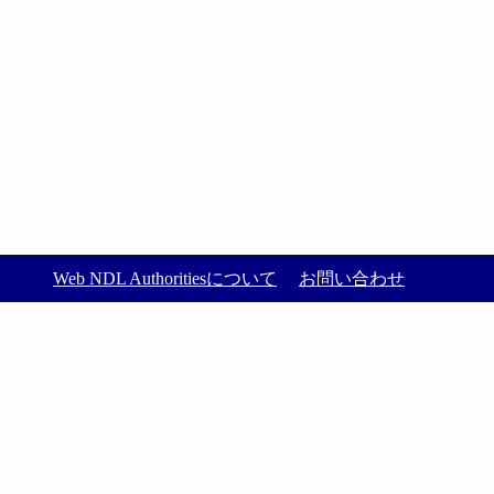
Web NDL Authoritiesについて
お問い合わせ