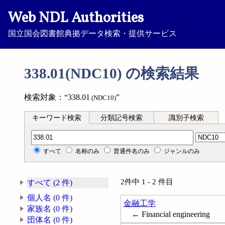
Web NDL Authorities
国立国会図書館典拠データ検索・提供サービス
338.01(NDC10) の検索結果
検索対象：“338.01
”
(NDC10)
キーワード検索
分類記号検索
識別子検索
分類記号検索
すべて
名称のみ
普通件名のみ
ジャンルのみ
2件中 1 - 2 件目
すべて (2 件)
個人名 (0 件)
金融工学
家族名 (0 件)
← Financial engineering
団体名 (0 件)