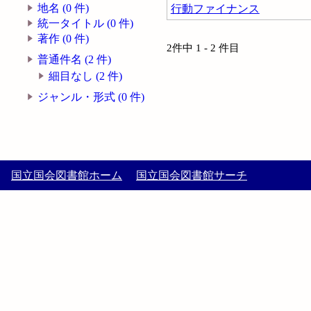
地名 (0 件)
行動ファイナンス
統一タイトル (0 件)
著作 (0 件)
2件中 1 - 2 件目
普通件名 (2 件)
細目なし (2 件)
ジャンル・形式 (0 件)
国立国会図書館ホーム
国立国会図書館サーチ