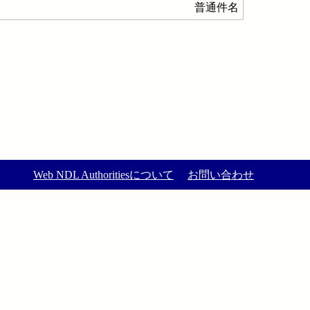
普通件名
Web NDL Authoritiesについて
お問い合わせ