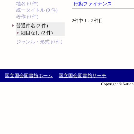
地名 (0 件)
行動ファイナンス
統一タイトル (0 件)
著作 (0 件)
2件中 1 - 2 件目
普通件名 (2 件)
細目なし (2 件)
ジャンル・形式 (0 件)
国立国会図書館ホーム
国立国会図書館サーチ
Copyright © Nationa