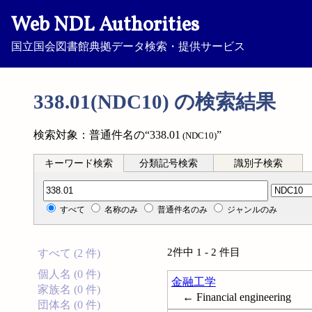
Web NDL Authorities
国立国会図書館典拠データ検索・提供サービス
338.01(NDC10) の検索結果
検索対象：普通件名の“338.01
”
(NDC10)
キーワード検索
分類記号検索
識別子検索
分類記号検索
すべて
名称のみ
普通件名のみ
ジャンルのみ
2件中 1 - 2 件目
すべて (2 件)
個人名 (0 件)
金融工学
家族名 (0 件)
← Financial engineering
団体名 (0 件)