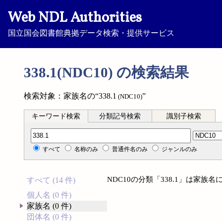
Web NDL Authorities
国立国会図書館典拠データ検索・提供サービス
338.1(NDC10) の検索結果
検索対象：家族名の“338.1
”
(NDC10)
キーワード検索
分類記号検索
識別子検索
分類記号検索
すべて
名称のみ
普通件名のみ
ジャンルのみ
NDC10の分類「338.1」は家
すべて (14 件)
個人名 (0 件)
家族名 (0 件)
団体名 (0 件)