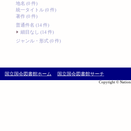
地名 (0 件)
統一タイトル (0 件)
著作 (0 件)
普通件名 (14 件)
細目なし (14 件)
ジャンル・形式 (0 件)
国立国会図書館ホーム
国立国会図書館サーチ
Copyright © Nationa