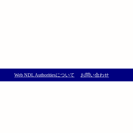
Web NDL Authoritiesについて
お問い合わせ