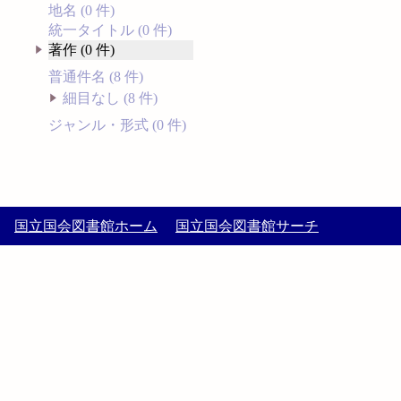
地名 (0 件)
統一タイトル (0 件)
著作 (0 件)
普通件名 (8 件)
細目なし (8 件)
ジャンル・形式 (0 件)
国立国会図書館ホーム
国立国会図書館サーチ