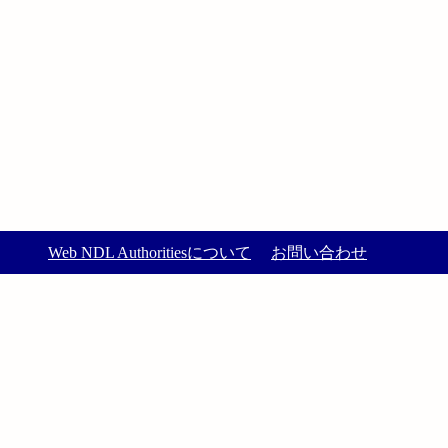
Web NDL Authoritiesについて
お問い合わせ