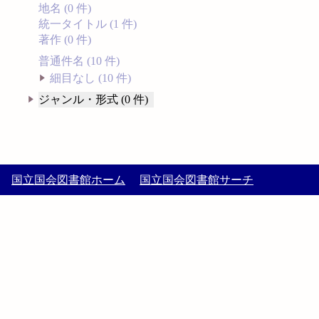
地名 (0 件)
統一タイトル (1 件)
著作 (0 件)
普通件名 (10 件)
細目なし (10 件)
ジャンル・形式 (0 件)
国立国会図書館ホーム
国立国会図書館サーチ