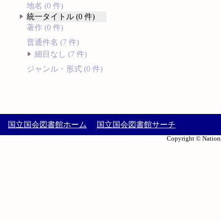
地名 (0 件)
統一タイトル (0 件)
著作 (0 件)
普通件名 (7 件)
細目なし (7 件)
ジャンル・形式 (0 件)
国立国会図書館ホーム
国立国会図書館サーチ
Copyright © Nationa