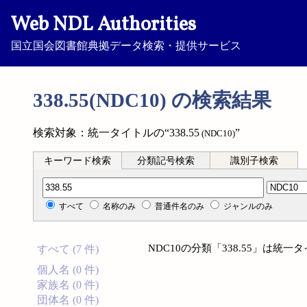
Web NDL Authorities
国立国会図書館典拠データ検索・提供サービス
338.55(NDC10) の検索結果
検索対象：統一タイトルの“338.55
”
(NDC10)
キーワード検索
分類記号検索
識別子検索
分類記号検索
すべて
名称のみ
普通件名のみ
ジャンルのみ
NDC10の分類「338.55」は
すべて (7 件)
個人名 (0 件)
家族名 (0 件)
団体名 (0 件)