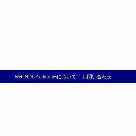
Web NDL Authoritiesについて
お問い合わせ