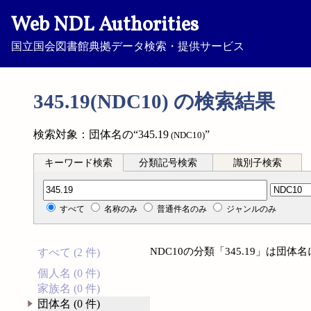
Web NDL Authorities
国立国会図書館典拠データ検索・提供サービス
345.19(NDC10) の検索結果
検索対象：団体名の“345.19
”
(NDC10)
キーワード検索
分類記号検索
識別子検索
分類記号検索
すべて
名称のみ
普通件名のみ
ジャンルのみ
NDC10の分類「345.19」は団
すべて (2 件)
個人名 (0 件)
家族名 (0 件)
団体名 (0 件)