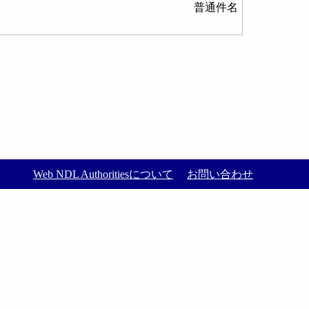
普通件名
Web NDL Authoritiesについて
お問い合わせ