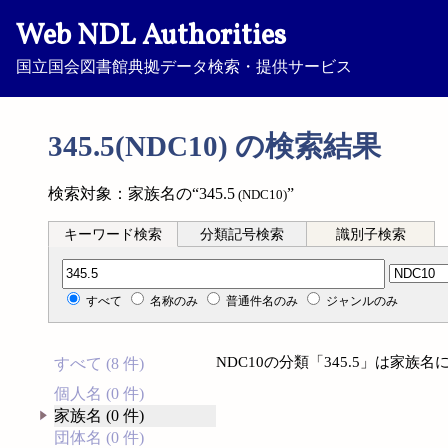
Web NDL Authorities
国立国会図書館典拠データ検索・提供サービス
345.5(NDC10) の検索結果
検索対象：家族名の“345.5
”
(NDC10)
キーワード検索
分類記号検索
識別子検索
分類記号検索
すべて
名称のみ
普通件名のみ
ジャンルのみ
NDC10の分類「345.5」は家
すべて (8 件)
個人名 (0 件)
家族名 (0 件)
団体名 (0 件)