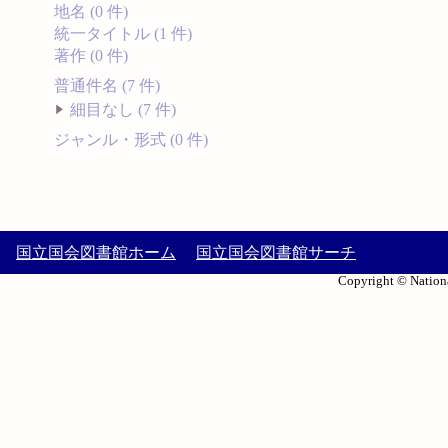
地名 (0 件)
統一タイトル (1 件)
著作 (0 件)
普通件名 (7 件)
細目なし (7 件)
ジャンル・形式 (0 件)
国立国会図書館ホーム
国立国会図書館サーチ
Copyright © Nationa