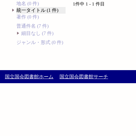
地名 (0 件)
1件中 1 - 1 件目
統一タイトル (1 件)
著作 (0 件)
普通件名 (7 件)
細目なし (7 件)
ジャンル・形式 (0 件)
国立国会図書館ホーム
国立国会図書館サーチ