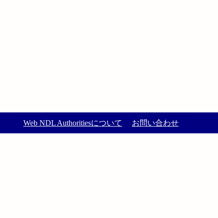
Web NDL Authoritiesについて
お問い合わせ