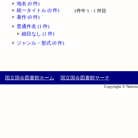
地名 (0 件)
統一タイトル (0 件)
1件中 1 - 1 件目
著作 (0 件)
普通件名 (1 件)
細目なし (1 件)
ジャンル・形式 (0 件)
国立国会図書館ホーム
国立国会図書館サーチ
Copyright © Nationa